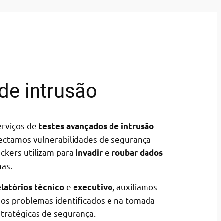
de intrusão
erviços de
testes avançados de intrusão
tectamos vulnerabilidades de segurança
ackers utilizam para
e
invadir
roubar dados
mas.
e
, auxiliamos
elatórios técnico
executivo
dos problemas identificados e na tomada
stratégicas de segurança.