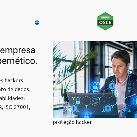
 empresa
bernético.
s hackers.
to de dados.
abilidades.
, ISO 27001,
proteção hacker