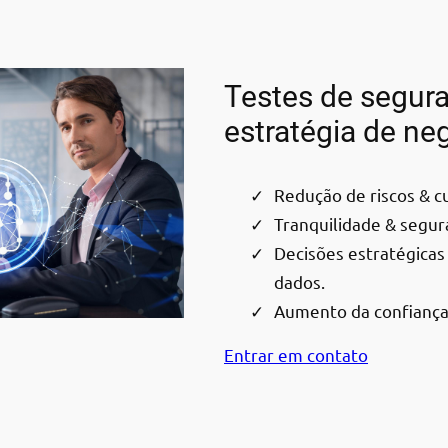
Testes de segur
estratégia de ne
Redução de riscos & c
Tranquilidade & segur
Decisões estratégica
dados.
Aumento da confiança 
Entrar em contato