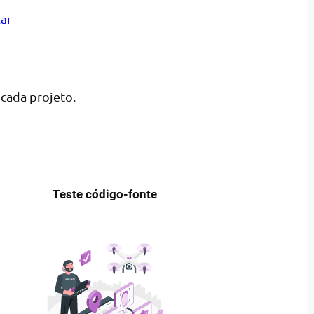
ar
cada projeto.
Teste código-fonte