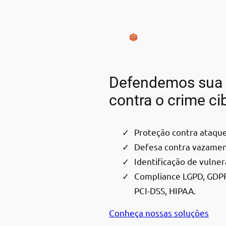
Defendemos sua
contra o crime ci
Proteção contra ataque
Defesa contra vazamen
Identificação de vulner
Compliance LGPD, GDPR
PCI-DSS, HIPAA.
Conheça nossas soluções