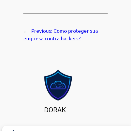
←
Previous:
Como proteger sua
empresa contra hackers?
DORAK
Protegendo empresas contra hackers